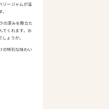
ベリージャムが溢
す。
ラの深みを際立た
んでくれます。お
でしょうか。
けの特別な味わい