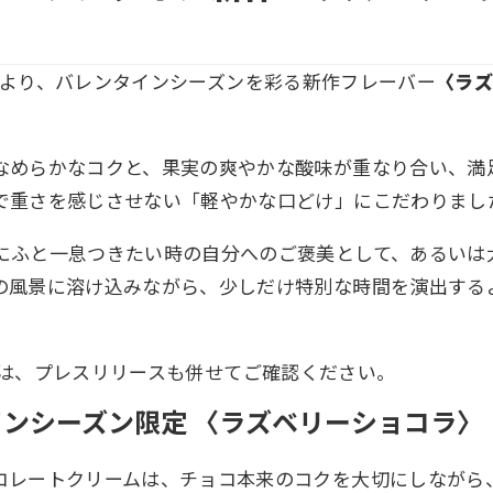
より、バレンタインシーズンを彩る新作フレーバー
〈ラズ
。
なめらかなコクと、果実の爽やかな酸味が重なり合い、満
で重さを感じさせない「軽やかな口どけ」にこだわりまし
にふと一息つきたい時の自分へのご褒美として、あるいは
の風景に溶け込みながら、少しだけ特別な時間を演出する
は、
プレスリリース
も併せてご確認ください。
インシーズン限定 〈ラズベリーショコラ〉
コレートクリームは、チョコ本来のコクを大切にしながら