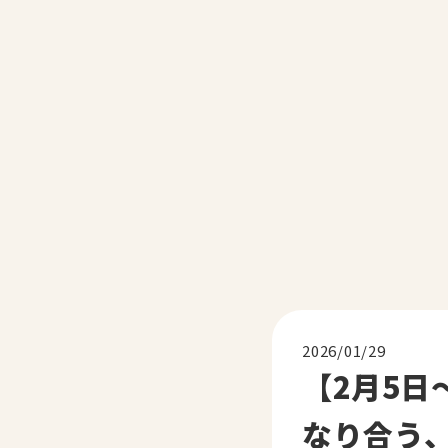
2026/01/29
【2月5
なり合う