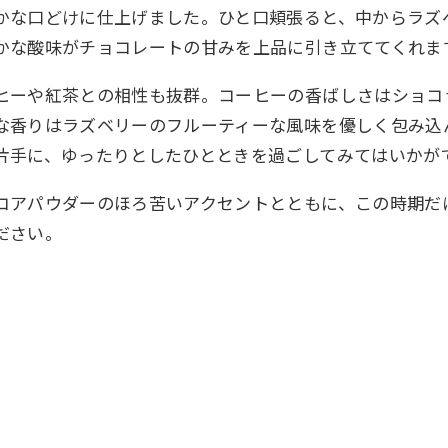
かな口どけに仕上げました。ひと口頬張ると、中からラズ
かな酸味がチョコレートの甘みを上品に引き立ててくれま
ヒーや紅茶との相性も抜群。コーヒーの香ばしさはショコ
な香りはラズベリーのフルーティーな風味を優しく包み込
片手に、ゆったりとしたひとときを過ごしてみてはいかが
コアパウダーのほろ苦いアクセントとともに、この時期だ
ださい。