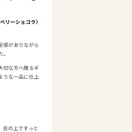
ベリーショコラ〉
足感がありながら
た。
大切な方へ贈るギ
ような一品に仕上
、舌の上ですっと