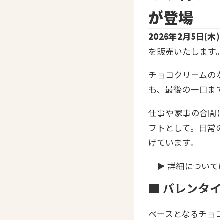
が登場
2026年2月5日(木)
を販売いたします
チョコクリームの
も、最後の一口ま
仕事や家事の合間
フトとして。日常
げています。
▶︎ 詳細について
■ バレンタ
ベースとなるチョ