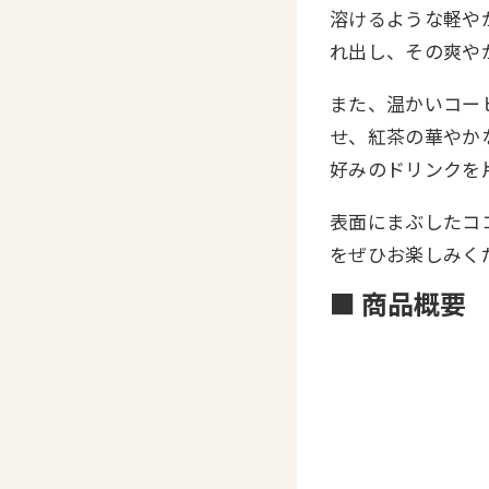
溶けるような軽や
れ出し、その爽や
また、温かいコー
せ、紅茶の華やか
好みのドリンクを
表面にまぶしたコ
をぜひお楽しみく
■ 商品概要