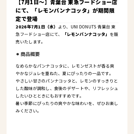
【7月1日〜】青葉台 東急フードショー店
にて、「レモンパンナコッタ」が期間限
定で登場
2026年7月1日（水）
より、UNI DONUTS 青葉台 東
急フードショー店にて、
「レモンパンナコッタ」
を販
売いたします。
⚫︎ 商品概要
なめらかなパンナコッタに、レモンゼストが香る爽
やかなジュレを重ねた、夏にぴったりの一品です。
やさしい甘さのパンナコッタと、レモンのすっきりと
した酸味が調和し、食後のデザートや、リフレッシュ
したいひとときにもおすすめです。
暑い季節にぴったりの爽やかな味わいを、ぜひお楽し
みください。