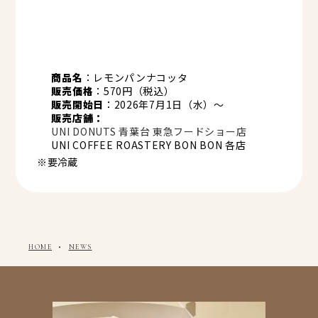
商品名
：レモンパンナコッタ
販売価格
：570円（税込）
販売開始日
：2026年7月1日（水）〜
販売店舗：
UNI DONUTS 青葉台 東急フードショー店
UNI COFFEE ROASTERY BON BON 各店
※要冷蔵
・
HOME
NEWS